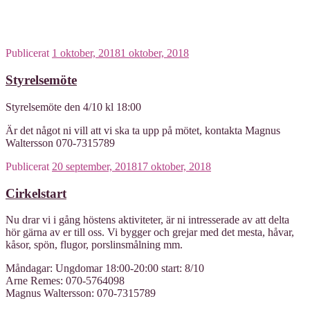
Publicerat
1 oktober, 2018
1 oktober, 2018
Styrelsemöte
Styrelsemöte den 4/10 kl 18:00
Är det något ni vill att vi ska ta upp på mötet, kontakta Magnus
Waltersson 070-7315789
Publicerat
20 september, 2018
17 oktober, 2018
Cirkelstart
Nu drar vi i gång höstens aktiviteter, är ni intresserade av att delta
hör gärna av er till oss. Vi bygger och grejar med det mesta, håvar,
kåsor, spön, flugor, porslinsmålning mm.
Måndagar: Ungdomar 18:00-20:00 start: 8/10
Arne Remes: 070-5764098
Magnus Waltersson: 070-7315789