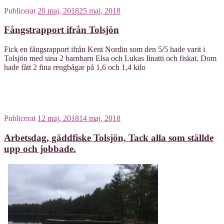
Publicerat
20 maj, 2018
25 maj, 2018
Fångstrapport ifrån Tolsjön
Fick en fångsrapport ifrån Kent Nordin som den 5/5 hade varit i
Tolsjön med sina 2 barnbarn Elsa och Lukas Iinatti och fiskat. Dom
hade fått 2 fina rengbågar på 1,6 och 1,4 kilo
Publicerat
12 maj, 2018
14 maj, 2018
Arbetsdag, gäddfiske Tolsjön, Tack alla som ställde
upp och jobbade.