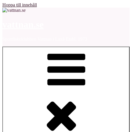
Hoppa till innehåll
vattnan.se
Sportfiskeklubben Vattnan i Laxå Etabl. 1973