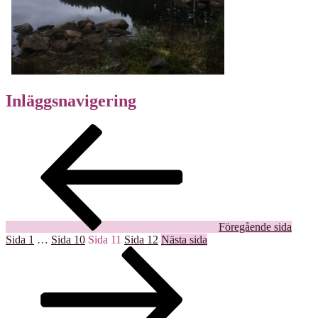
Inläggsnavigering
Föregående sida
Sida
1
…
Sida
10
Sida
11
Sida
12
Nästa sida