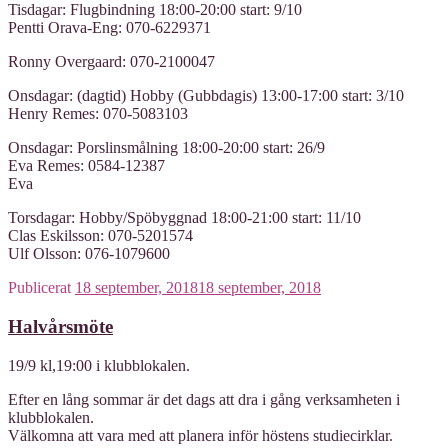
Tisdagar: Flugbindning 18:00-20:00 start: 9/10
Pentti Orava-Eng: 070-6229371
Ronny Overgaard: 070-2100047
Onsdagar: (dagtid) Hobby (Gubbdagis) 13:00-17:00 start: 3/10
Henry Remes: 070-5083103
Onsdagar: Porslinsmålning 18:00-20:00 start: 26/9
Eva Remes: 0584-12387
Eva
Torsdagar: Hobby/Spöbyggnad 18:00-21:00 start: 11/10
Clas Eskilsson: 070-5201574
Ulf Olsson: 076-1079600
Publicerat
18 september, 2018
18 september, 2018
Halvårsmöte
19/9 kl,19:00 i klubblokalen.
Efter en lång sommar är det dags att dra i gång verksamheten i
klubblokalen.
Välkomna att vara med att planera inför höstens studiecirklar.