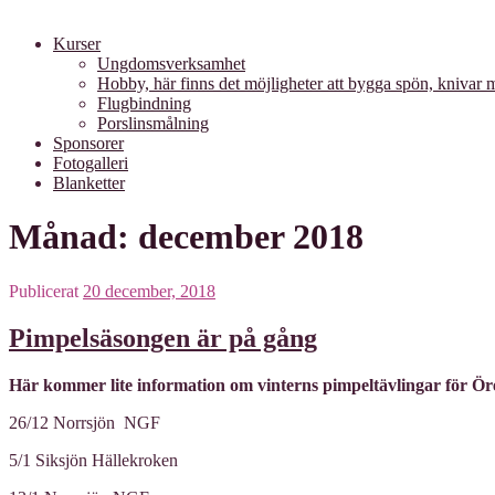
Kurser
Ungdomsverksamhet
Hobby, här finns det möjligheter att bygga spön, knivar
Flugbindning
Porslinsmålning
Sponsorer
Fotogalleri
Blanketter
Månad: december 2018
Publicerat
20 december, 2018
Pimpelsäsongen är på gång
Här kommer lite information om vinterns pimpeltävlingar för Ö
26/12 Norrsjön NGF
5/1 Siksjön Hällekroken