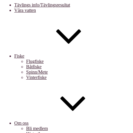
Tävlings info/Tävlingsresultat
Våra vatten
Fiske
Flugfiske
Båtfiske
Spinn/Mete
Vinterfiske
Om oss
Bli medlem