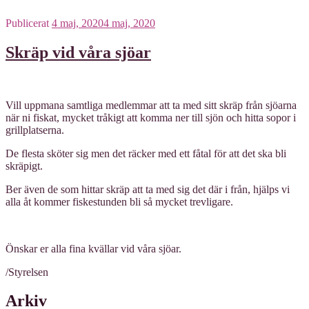
Publicerat
4 maj, 2020
4 maj, 2020
Skräp vid våra sjöar
Vill uppmana samtliga medlemmar att ta med sitt skräp från sjöarna
när ni fiskat, mycket tråkigt att komma ner till sjön och hitta sopor i
grillplatserna.
De flesta sköter sig men det räcker med ett fåtal för att det ska bli
skräpigt.
Ber även de som hittar skräp att ta med sig det där i från, hjälps vi
alla åt kommer fiskestunden bli så mycket trevligare.
Önskar er alla fina kvällar vid våra sjöar.
/Styrelsen
Arkiv