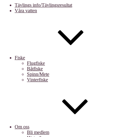
Tävlings info/Tävlingsresultat
Våra vatten
Fiske
Flugfiske
Båtfiske
Spinn/Mete
Vinterfiske
Om oss
Bli medlem