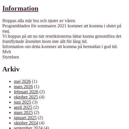
Information
Hoppas alla mår bra och njuter av våren.
Programbladen för sommaren 2021 kommer att komma i slutet på
maj.
Vi hoppas på att nu när restriktionerna lättar kunna genomföra det
framflyttade årsmötet inom inte allt för lång tid.
Information om detta kommer att komma på hemsidan i god tid.
Mvh
Styrelsen
Arkiv
maj 2026
(1)
mars 2026
(1)
februari 2026
(2)
oktober 2025
(4)
juni 2025
(3)
april 2025
(2)
mars 2025
(2)
januari 2025
(2)
oktober 2024
(4)
september 2024
(4)