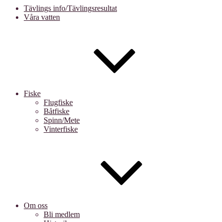
Tävlings info/Tävlingsresultat
Våra vatten
Fiske
Flugfiske
Båtfiske
Spinn/Mete
Vinterfiske
Om oss
Bli medlem