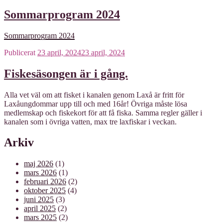
Sommarprogram 2024
Sommarprogram 2024
Publicerat
23 april, 2024
23 april, 2024
Fiskesäsongen är i gång.
Alla vet väl om att fisket i kanalen genom Laxå är fritt för
Laxåungdommar upp till och med 16år! Övriga måste lösa
medlemskap och fiskekort för att få fiska. Samma regler gäller i
kanalen som i övriga vatten, max tre laxfiskar i veckan.
Arkiv
maj 2026
(1)
mars 2026
(1)
februari 2026
(2)
oktober 2025
(4)
juni 2025
(3)
april 2025
(2)
mars 2025
(2)