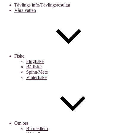
Tävlings info/Tävlingsresultat
Våra vatten
Fiske
Flugfiske
Båtfiske
Spinn/Mete
Vinterfiske
Om oss
Bli medlem