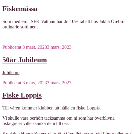
Fiskemässa
Som medlem i SFK Vattnan har du 10% rabatt hos Jaktia Örebro
ordinarie sortiment
Publicerat
3 mars, 2023
3 mars, 2023
50år Jubileum
Jubileum
Publicerat
3 mars, 2023
3 mars, 2023
Fiske Loppis
Till våren kommer klubben att hålla en fiske Loppis.
Vi skulle vara oerhört tacksamma om ni som har överblivna
fiskegrejer ville skänka dem till oss.
Kontakta Henry Remes eller Stig Ove Pettersson vid frågor eller om