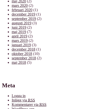
maj 2020
(2)
mars 2020
(2)
februari 2020
(1)
december 2019
(1)
september 2019
(2)
augusti 2019
(3)
juni 2019
(2)
maj 2019
(7)
april 2019
(2)
mars 2019
(2)
januari 2019
(3)
december 2018
(1)
oktober 2018
(10)
september 2018
(2)
maj 2018
(5)
Meta
Logga in
Inlägg via
RSS
Kommentarer via
RSS
WordPress.org