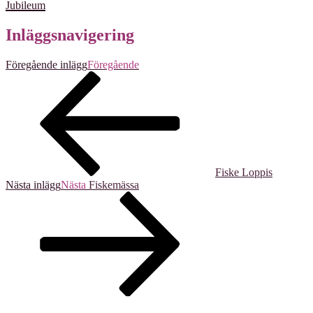
Jubileum
Inläggsnavigering
Föregående inlägg
Föregående
Fiske Loppis
Nästa inlägg
Nästa
Fiskemässa