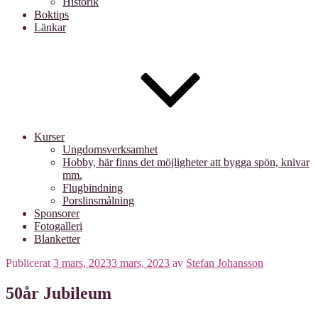
Historik
Boktips
Länkar
Kurser
Ungdomsverksamhet
Hobby, här finns det möjligheter att bygga spön, knivar
mm.
Flugbindning
Porslinsmålning
Sponsorer
Fotogalleri
Blanketter
Publicerat
3 mars, 2023
3 mars, 2023
av
Stefan Johansson
50år Jubileum