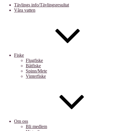
Tävlings info/Tävlingsresultat
Våra vatten
Fiske
Flugfiske
Båtfiske
Spinn/Mete
Vinterfiske
Om oss
Bli medlem