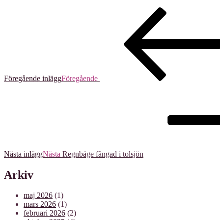
Föregående inlägg
Föregående
Nästa inlägg
Nästa
Regnbåge fångad i tolsjön
Arkiv
maj 2026
(1)
mars 2026
(1)
februari 2026
(2)