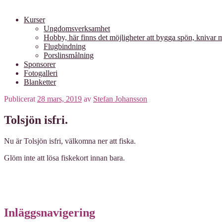
Kurser
Ungdomsverksamhet
Hobby, här finns det möjligheter att bygga spön, knivar
Flugbindning
Porslinsmålning
Sponsorer
Fotogalleri
Blanketter
Publicerat
28 mars, 2019
av
Stefan Johansson
Tolsjön isfri.
Nu är Tolsjön isfri, välkomna ner att fiska.
Glöm inte att lösa fiskekort innan bara.
Inläggsnavigering