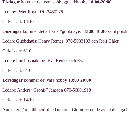
Tisdagar
kommer det vara spöbyggnad/hobby
18:00-20:00
Ledare: Peter Ravn 070-2450278
Cirkelstart: 14/10
Onsdagar
kommer det att vara ”gubbdagis”
13:00-16:00
samt porsli
Ledare Gubbdagis: Henry Remes 070-5083103 och Rolf Ohlen
Cirkelstart: 6/10
Ledare Porslinsmålning: Eva Remes och Eva
Cirkelstart: 6/10
Torsdagar
kommer det vara hobby
18:00-20:00
Ledare: Anders ”Grönis” Jansson 070-56801918
Cirkelstart: 14/10
Anmäl er gärna till berörd ledare om ni är intresserade av att deltaga i