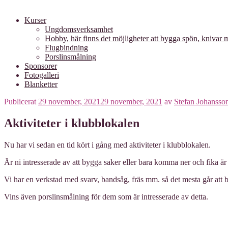
Kurser
Ungdomsverksamhet
Hobby, här finns det möjligheter att bygga spön, knivar
Flugbindning
Porslinsmålning
Sponsorer
Fotogalleri
Blanketter
Publicerat
29 november, 2021
29 november, 2021
av
Stefan Johansso
Aktiviteter i klubblokalen
Nu har vi sedan en tid kört i gång med aktiviteter i klubblokalen.
Är ni intresserade av att bygga saker eller bara komma ner och fika är
Vi har en verkstad med svarv, bandsåg, fräs mm. så det mesta går att 
Vins även porslinsmålning för dem som är intresserade av detta.