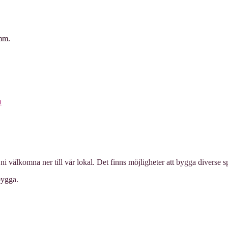
 mm.
n
 ni välkomna ner till vår lokal. Det finns möjligheter att bygga divers
bygga.