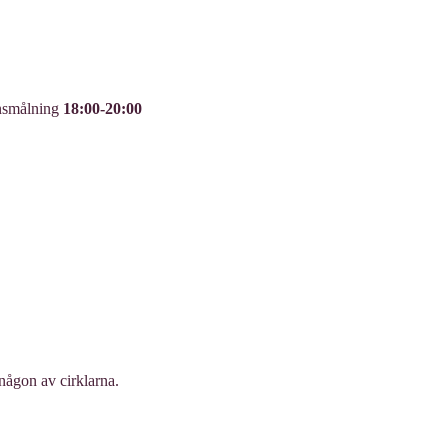
nsmålning
18:00-20:00
 någon av cirklarna.