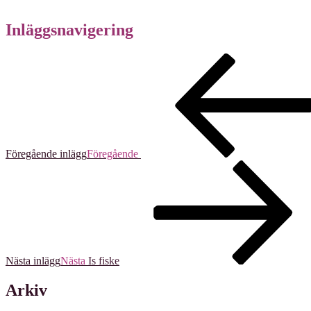
Inläggsnavigering
Föregående inlägg
Föregående
Nästa inlägg
Nästa
Is fiske
Arkiv