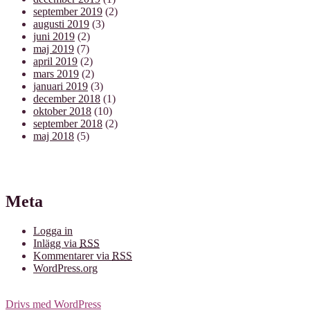
september 2019
(2)
augusti 2019
(3)
juni 2019
(2)
maj 2019
(7)
april 2019
(2)
mars 2019
(2)
januari 2019
(3)
december 2018
(1)
oktober 2018
(10)
september 2018
(2)
maj 2018
(5)
Meta
Logga in
Inlägg via
RSS
Kommentarer via
RSS
WordPress.org
Drivs med WordPress