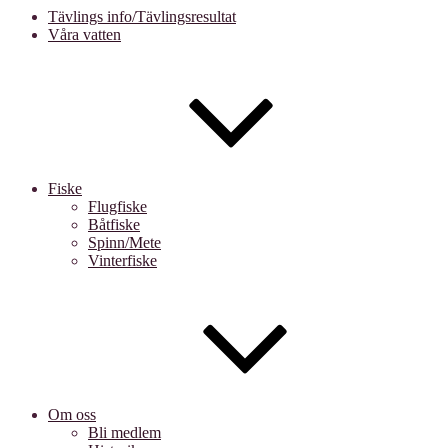
Tävlings info/Tävlingsresultat
Våra vatten
Fiske
Flugfiske
Båtfiske
Spinn/Mete
Vinterfiske
Om oss
Bli medlem