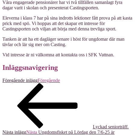
Våra engagerade pensionärer har vi två tillfällen samanlagt fyra
dagar varit i skolan och presenterat Castingsporten.
Eleverna i klass 7 har på sina indrotts lektioner fått prova på att kasta
prick med spö. Vi hoppas att det skapar ett intresse för
Castingsporten och viljan att börja med denna trevliga sport.
Tanken är att ha ett dagläger senare i höst för ungdomar där man
tävlar och lär sig mer om Casting.
Vid intresse är ni välkomna att kontakta oss i SFK Vattnan.
Inläggsnavigering
Föregående inlägg
Föregående
Lyckad seniorträff.
Nästa inlägg
Nästa
Ungdomsfisket på Lördag den 7/6-25 är